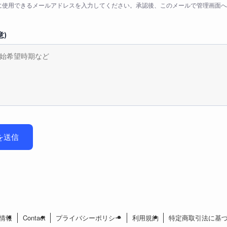
インに使用できるメールアドレスを入力してください。承認後、このメールで管理画面
意)
を送信
情報
Contact
プライバシーポリシー
利用規約
特定商取引法に基