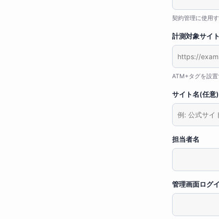
契約管理に使用す
計測対象サイト
ATM+タグを設置
サイト名(任意)
担当者名
管理画面ログ