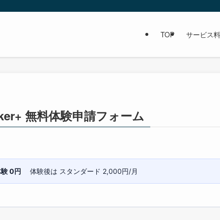
TOP
サービス
 Marker+ 無料体験申請フォーム
験 0円
体験後は スタンダード 2,000円/月