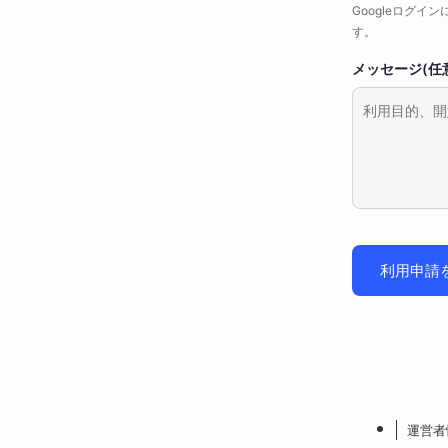
Googleログ
す。
メッセージ(任
利用申請
運営者