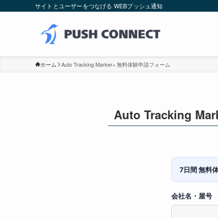
サイトとユーザーをつなげる WEBプッシュ通知
ホーム
Auto Tracking Marker+ 無料体験申請フォーム
Auto Tracking
7日間 無料体
会社名・屋号