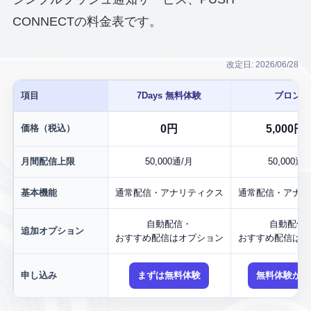
CONNECTの料金表です。
改定日: 2026/06/28
項目
7Days 無料体験
ブロンズ
価格（税込）
0円
5,000円
月間配信上限
50,000通/月
50,000通/
基本機能
通常配信・アナリティクス
通常配信・アナリ
自動配信・
自動配信
追加オプション
おすすめ配信はオプション
おすすめ配信はオ
申し込み
まずは無料体験
無料体験から