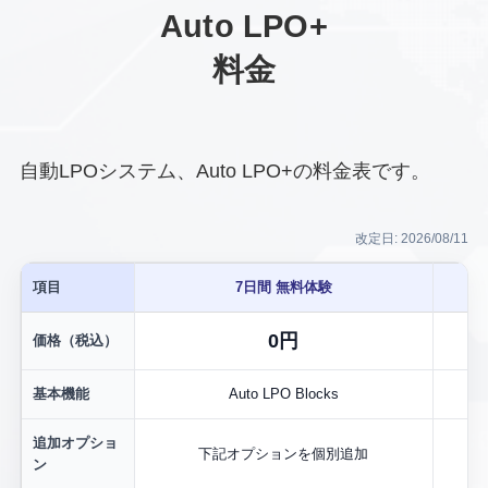
Auto LPO+
料金
自動LPOシステム、Auto LPO+の料金表です。
改定日: 2026/08/11
項目
7日間 無料体験
0円
価格（税込）
基本機能
Auto LPO Blocks
追加オプショ
下記オプションを個別追加
ン