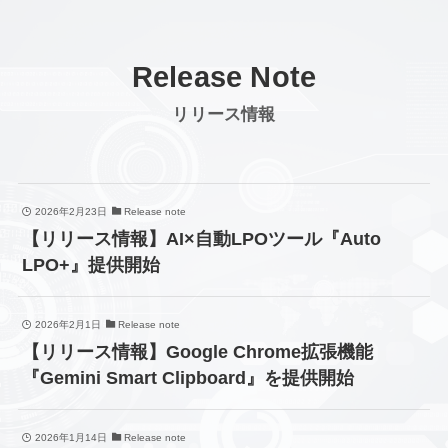
Release Note
リリース情報
2026年2月23日
Release note
【リリース情報】AI×自動LPOツール『Auto
LPO+』提供開始
2026年2月1日
Release note
【リリース情報】Google Chrome拡張機能
『Gemini Smart Clipboard』を提供開始
2026年1月14日
Release note