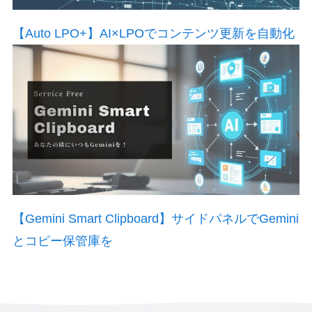
【Auto LPO+】AI×LPOでコンテンツ更新を自動化
【Gemini Smart Clipboard】サイドパネルでGemini
とコピー保管庫を